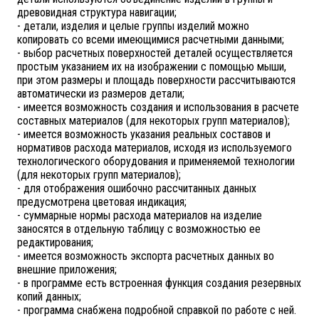
древовидная структура навигации;
- детали, изделия и целые группы изделий можно
копировать со всеми имеющимися расчетными данными;
- выбор расчетных поверхностей деталей осуществляется
простым указанием их на изображении с помощью мыши,
при этом размеры и площадь поверхности рассчитываются
автоматически из размеров детали;
- имеется возможность создания и использования в расчете
составных материалов (для некоторых групп материалов);
- имеется возможность указания реальных составов и
нормативов расхода материалов, исходя из используемого
технологического оборудования и применяемой технологии
(для некоторых групп материалов);
- для отображения ошибочно рассчитанных данных
предусмотрена цветовая индикация;
- суммарные нормы расхода материалов на изделие
заносятся в отдельную таблицу с возможностью ее
редактирования;
- имеется возможность экспорта расчетных данных во
внешние приложения;
- в программе есть встроенная функция создания резервных
копий данных;
- программа снабжена подробной справкой по работе с ней.