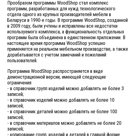
Прообразом программы WoodShop стал комплекс
программ, разработанных для нужд технологического
отдела одного из крупных производителей мебели в
Беларуси в 1990-е годы. В программе WoodShop, созданной
в 2009 году, были учтены и исправлены все недостатки
используемого комплекса, а функциональность отдельных
программ была объединена в единственном приложении. В
настоящее время программа WoodShop успешно
применяется на реальном мебельном производстве, а также
дорабатывается с учетом замечаний и пожеланий
пользователей.
Программа WoodShop распространяется в виде
демонстрационной версии, имеющей следующие
ограничения:
- в справочник групп изделий можно добавлять не более 3
записей;
- в справочник изделий можно добавлять не более 10
записей;
- в справочник деталей можно добавлять не более 100
записей;
- в справочник материалов можно добавлять не более 20
записей;
- копирование групп, изделий и деталей в главной форме