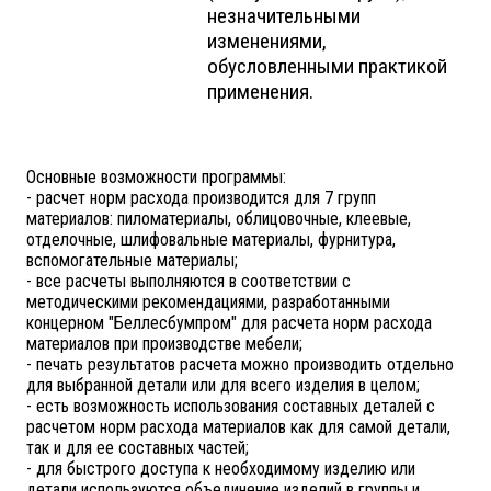
незначительными
изменениями,
обусловленными практикой
применения.
Основные возможности программы:
- расчет норм расхода производится для 7 групп
материалов: пиломатериалы, облицовочные, клеевые,
отделочные, шлифовальные материалы, фурнитура,
вспомогательные материалы;
- все расчеты выполняются в соответствии с
методическими рекомендациями, разработанными
концерном "Беллесбумпром" для расчета норм расхода
материалов при производстве мебели;
- печать результатов расчета можно производить отдельно
для выбранной детали или для всего изделия в целом;
- есть возможность использования составных деталей с
расчетом норм расхода материалов как для самой детали,
так и для ее составных частей;
- для быстрого доступа к необходимому изделию или
детали используются объединение изделий в группы и