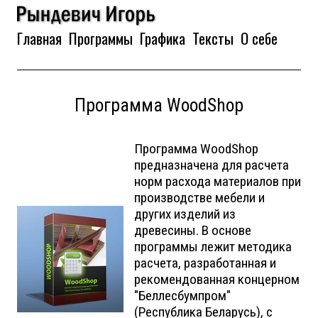
Главная
Программы
Графика
Тексты
О себе
Программа WoodShop
Программа WoodShop
предназначена для расчета
норм расхода материалов при
производстве мебели и
других изделий из
древесины. В основе
программы лежит методика
расчета, разработанная и
рекомендованная концерном
"Беллесбумпром"
(Республика Беларусь), с